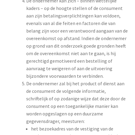
De ondernemer kan zich – binnen wettelijke
kaders – op de hoogte stellen of de consument
aan zijn betalingsverplichtingen kan voldoen,
evenals van al die feiten en factoren die van
belang zijn voor een verantwoord aangaan van de
overeenkomst op afstand. Indien de ondernemer
op grond van dit onderzoek goede gronden heeft
om de overeenkomst niet aan te gaan, is hij
gerechtigd gemotiveerd een bestelling of
aanvraag te weigeren of aan de uitvoering
bijzondere voorwaarden te verbinden.
De ondernemer zal bij het product of dienst aan
de consument de volgende informatie,
schriftelijk of op zodanige wijze dat deze door de
consument op een toegankelijke manier kan
worden opgeslagen op een duurzame
gegevensdrager, meesturen:
het bezoekadres van de vestiging van de