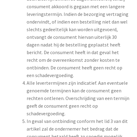
consument akkoord is gegaan met een langere
leveringstermijn. Indien de bezorging vertraging
ondervindt, of indien een bestelling niet dan wel
slechts gedeeltelijk kan worden uitgevoerd,
ontvangt de consument hiervan uiterlijk 30
dagen nadat hij de bestelling geplaatst heeft
bericht. De consument heeft in dat geval het
recht om de overeenkomst zonder kosten te
ontbinden. De consument heeft geen recht op
een schadevergoeding.
Alle levertermijnen zijn indicatief. Aan eventuele
genoemde termijnen kan de consument geen
rechten ontlenen. Overschrijding van een termijn
geeft de consument geen recht op
schadevergoeding.
In geval van ontbinding conform het lid 3 van dit
artikel zal de ondernemer het bedrag dat de
consument betaald heeft zo spoedig mogelijk,