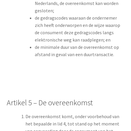
Nederlands, de overeenkomst kan worden
gesloten;
de gedragscodes waaraan de ondernemer
zich heeft onderworpen en de wijze waarop
de consument deze gedragscodes langs
elektronische weg kan raadplegen; en
de minimale duur van de overeenkomst op
afstand in geval van een duurtransactie.
Artikel 5 – De overeenkomst
De overeenkomst komt, onder voorbehoud van
het bepaalde in lid 4, tot stand op het moment
van aanvaarding door de consument van het