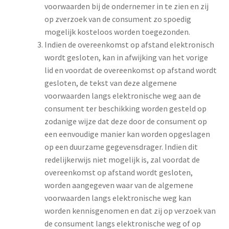
voorwaarden bij de ondernemer in te zien en zij
op zverzoek van de consument zo spoedig
mogelijk kosteloos worden toegezonden.
Indien de overeenkomst op afstand elektronisch
wordt gesloten, kan in afwijking van het vorige
lid en voordat de overeenkomst op afstand wordt
gesloten, de tekst van deze algemene
voorwaarden langs elektronische weg aan de
consument ter beschikking worden gesteld op
zodanige wijze dat deze door de consument op
een eenvoudige manier kan worden opgeslagen
op een duurzame gegevensdrager. Indien dit
redelijkerwijs niet mogelijk is, zal voordat de
overeenkomst op afstand wordt gesloten,
worden aangegeven waar van de algemene
voorwaarden langs elektronische weg kan
worden kennisgenomen en dat zij op verzoek van
de consument langs elektronische weg of op