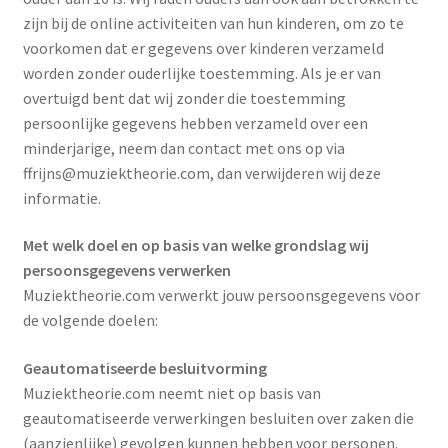
zijn bij de online activiteiten van hun kinderen, om zo te
voorkomen dat er gegevens over kinderen verzameld
worden zonder ouderlijke toestemming. Als je er van
overtuigd bent dat wij zonder die toestemming
persoonlijke gegevens hebben verzameld over een
minderjarige, neem dan contact met ons op via
ffrijns@muziektheorie.com, dan verwijderen wij deze
informatie.
Met welk doel en op basis van welke grondslag wij
persoonsgegevens verwerken
Muziektheorie.com verwerkt jouw persoonsgegevens voor
de volgende doelen:
Geautomatiseerde besluitvorming
Muziektheorie.com neemt niet op basis van
geautomatiseerde verwerkingen besluiten over zaken die
(aanzienlijke) gevolgen kunnen hebben voor personen.