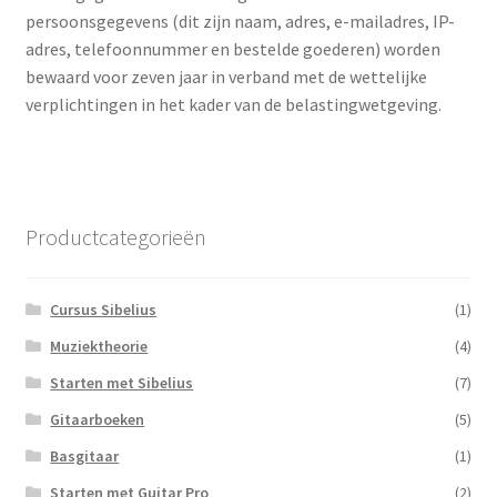
persoonsgegevens (dit zijn naam, adres, e-mailadres, IP-
adres, telefoonnummer en bestelde goederen) worden
bewaard voor zeven jaar in verband met de wettelijke
verplichtingen in het kader van de belastingwetgeving.
Productcategorieën
Cursus Sibelius
(1)
Muziektheorie
(4)
Starten met Sibelius
(7)
Gitaarboeken
(5)
Basgitaar
(1)
Starten met Guitar Pro
(2)