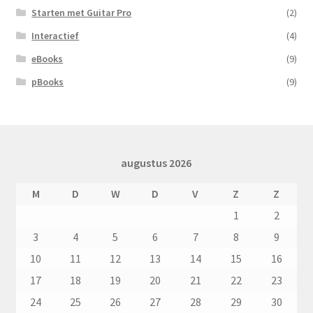
Starten met Guitar Pro
(2)
Interactief
(4)
eBooks
(9)
pBooks
(9)
augustus 2026
M
D
W
D
V
Z
Z
1
2
3
4
5
6
7
8
9
10
11
12
13
14
15
16
17
18
19
20
21
22
23
24
25
26
27
28
29
30